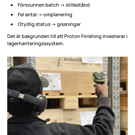
Försvunnen batch → stillestånd
Fel antal → omplanering
Otydlig status → gissningar
Det är bakgrunden till att
Proton Finishing
investerar i
lagerhanteringsssystem.