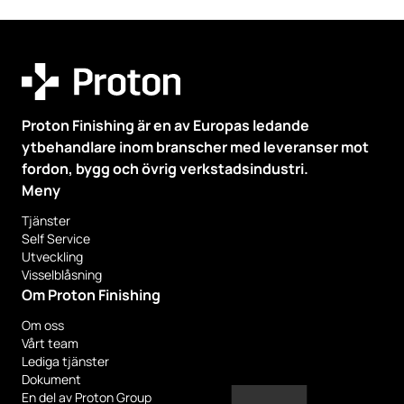
Proton Finishing är en av Europas ledande
ytbehandlare inom branscher med leveranser mot
fordon, bygg och övrig verkstadsindustri.
Meny
Tjänster
Self Service
Utveckling
Visselblåsning
Om Proton Finishing
Om oss
Vårt team
Lediga tjänster
Dokument
En del av Proton Group