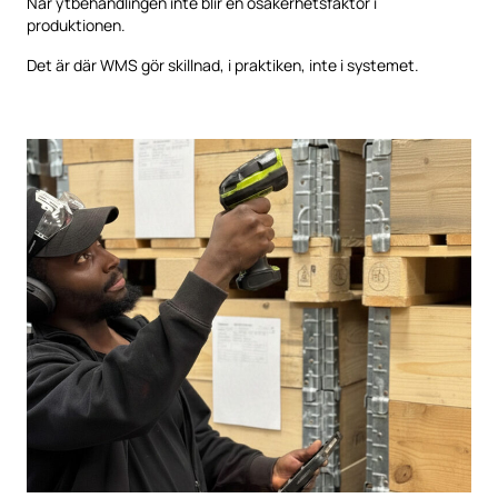
När ytbehandlingen inte blir en osäkerhetsfaktor i
produktionen.
Det är där WMS gör skillnad, i praktiken, inte i systemet.