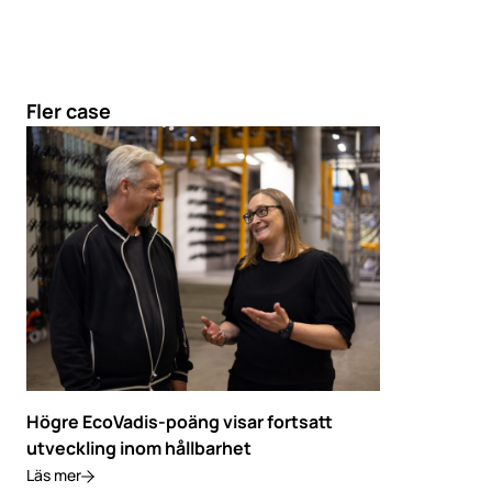
Fler case
Högre EcoVadis-poäng visar fortsatt
utveckling inom hållbarhet
Läs mer