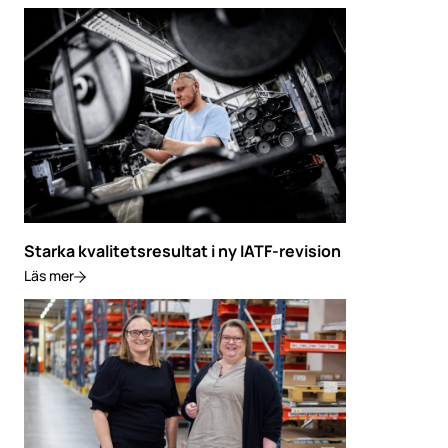
Starka kvalitetsresultat i ny IATF-revision
Läs mer